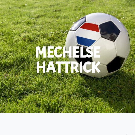
MECHELSE
HATTRICK