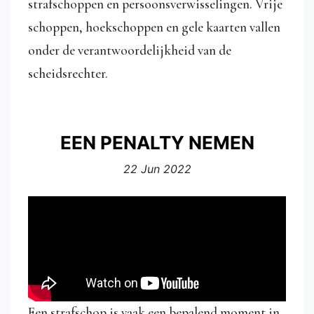
strafschoppen en persoonsverwisselingen. Vrije
schoppen, hoekschoppen en gele kaarten vallen
onder de verantwoordelijkheid van de
scheidsrechter.
EEN PENALTY NEMEN
22 Jun 2022
Een strafschop is vaak een bepalend moment in