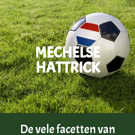
MECHELSE
HATTRICK
De vele facetten van